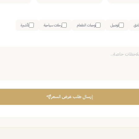
ادق
توصيل
وجبات الطعام
رحلات سياحية
تأشيرة
إرسال طلب عرض السعر