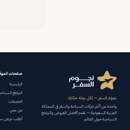
صفحات الموق
الرئيسية
البرامج السياحي
نجوم السفر — لكل رحلة حكاية
الخدمات
واحدة من أكبر شركات السياحة والسفر في المملكة
من نحن
العربية السعودية — نقدم أفضل العروض والبرامج
أطلب عرض سع
السياحية حول العالم.