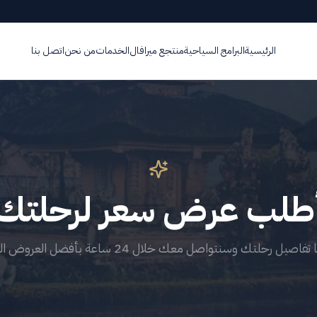
الرئيسية
البرامج السياحية
منتجع ميرافال
الخدمات
من نحن
اتصل بنا
طلب عرض سعر لرحلتك
صيل رحلتك وسنتواصل معك خلال 24 ساعة بأفضل العروض المناسبة