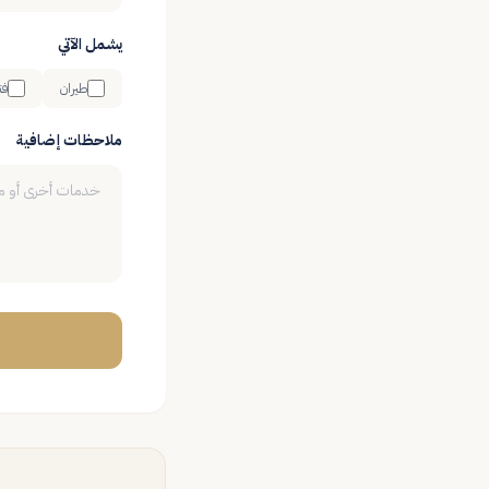
يشمل الآتي
طيران
فن
ملاحظات إضافية