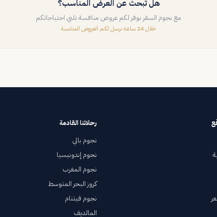
هل تبحث عن العرض المناسب؟
مع نجوم السفر نوفر لكم عروض منافسة تلبي احتياجاتكم
خلال 24 ساعة نرسل لكم العروض المناسبة
ع
رحلاتنا القادمة
نجوم بالي
ة
نجوم إندونيسيا
نجوم المغرب
كروز البحر المتوسط
ر
نجوم فيتنام
المالديف