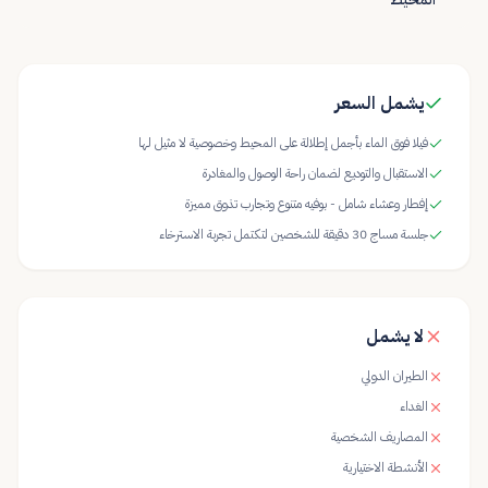
يشمل السعر
فيلا فوق الماء بأجمل إطلالة على المحيط وخصوصية لا مثيل لها
الاستقبال والتوديع لضمان راحة الوصول والمغادرة
إفطار وعشاء شامل - بوفيه متنوع وتجارب تذوق مميزة
جلسة مساج 30 دقيقة للشخصين لتكتمل تجربة الاسترخاء
لا يشمل
الطيران الدولي
الغداء
المصاريف الشخصية
الأنشطة الاختيارية