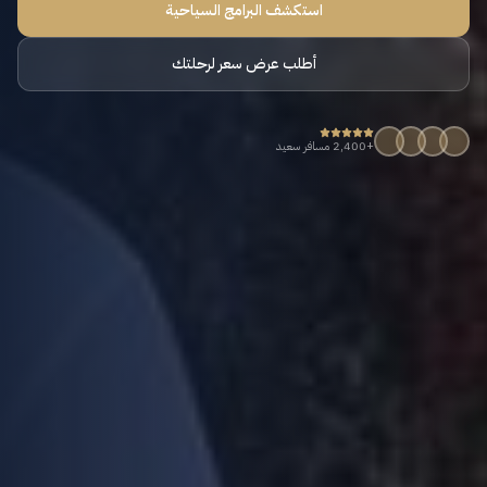
استكشف البرامج السياحية
أطلب عرض سعر لرحلتك
+2,400 مسافر سعيد